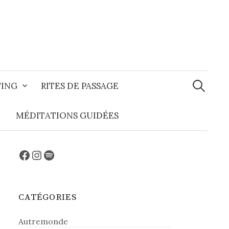
Recherche
TING
RITES DE PASSAGE
MÉDITATIONS GUIDÉES
Facebook
Instagram
Spotify
CATÉGORIES
Autremonde