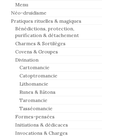
Menu
Néo-druidisme
Pratiques rituelles & magiques
Bénédictions, protection,
purification & détachement
Charmes & Sortilèges
Covens & Groupes
Divination
Cartomancie
Catoptromancie
Lithomancie
Runes & Bâtons
Taromancie
Tasséomancie
Formes-pensées
Initiations & dédicaces
Invocations & Charges