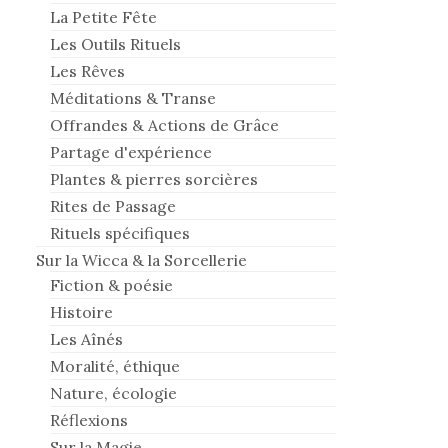
La Petite Fête
Les Outils Rituels
Les Rêves
Méditations & Transe
Offrandes & Actions de Grâce
Partage d'expérience
Plantes & pierres sorcières
Rites de Passage
Rituels spécifiques
Sur la Wicca & la Sorcellerie
Fiction & poésie
Histoire
Les Aînés
Moralité, éthique
Nature, écologie
Réflexions
Sur la Magie