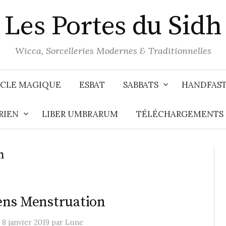
Les Portes du Sidh
Wicca, Sorcelleries Modernes & Traditionnelles
CLE MAGIQUE
ESBAT
SABBATS
HANDFAS
RIEN
LIBER UMBRARUM
TÉLÉCHARGEMENTS
n
ns Menstruation
e
8 janvier 2019
par
Lune