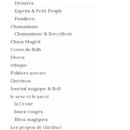
Divinités
Esprits & Petit Peuple
Familiers
Chamanisme
Chamanisme & Sorcellerie
Chaos Magick
Cours du Sidh
Divers
éthique
Folklore sorcier
Guérison
Journal magique & BoS
le sexe et le sacré
la Crone
lunes rouges
Rites magiques
Les propos de Gardner