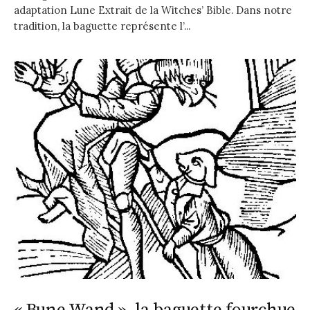
adaptation Lune Extrait de la Witches’ Bible. Dans notre
tradition, la baguette représente l’...
« Bune Wand », la baguette fourchue