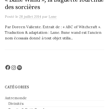
des sorcières
Posté
le
28 juillet 2014
par
Lune
Par Doreen Valiente. Extrait de : « ABC of Witchcraft ».
Traduction & adaptation : Lune. Bune wand est l’ancien
nom écossais donné à tout objet utilis...
Facebook
Instagram
Spotify
CATÉGORIES
Autremonde
Divinités