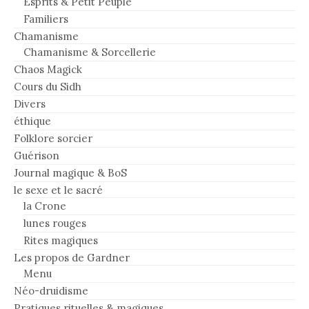
Esprits & Petit Peuple
Familiers
Chamanisme
Chamanisme & Sorcellerie
Chaos Magick
Cours du Sidh
Divers
éthique
Folklore sorcier
Guérison
Journal magique & BoS
le sexe et le sacré
la Crone
lunes rouges
Rites magiques
Les propos de Gardner
Menu
Néo-druidisme
Pratiques rituelles & magiques