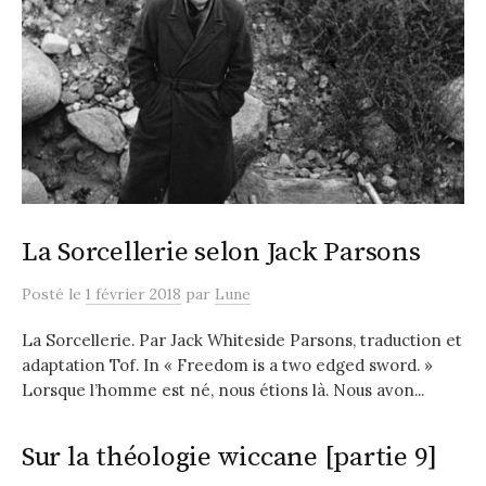
La Sorcellerie selon Jack Parsons
Posté
le
1 février 2018
par
Lune
La Sorcellerie. Par Jack Whiteside Parsons, traduction et
adaptation Tof. In « Freedom is a two edged sword. »
Lorsque l’homme est né, nous étions là. Nous avon...
Sur la théologie wiccane [partie 9]