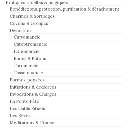
Pratiques rituelles & magiques
Bénédictions, protection, purification & détachement
Charmes & Sortilèges
Covens & Groupes
Divination
Cartomancie
Catoptromancie
Lithomancie
Runes & Bâtons
Taromancie
Tasséomancie
Formes-pensées
Initiations & dédicaces
Invocations & Charges
La Petite Fête
Les Outils Rituels
Les Rêves
Méditations & Transe