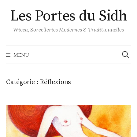
Aller
Les Portes du Sidh
au
contenu
Wicca, Sorcelleries Modernes & Traditionnelles
Recher
MENU
Catégorie :
Réflexions