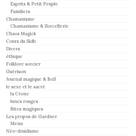
Esprits & Petit Peuple
Familiers
Chamanisme
Chamanisme & Sorcellerie
Chaos Magick
Cours du Sidh
Divers
éthique
Folklore sorcier
Guérison
Journal magique & BoS
le sexe et le sacré
la Crone
lunes rouges
Rites magiques
Les propos de Gardner
Menu
Néo-druidisme