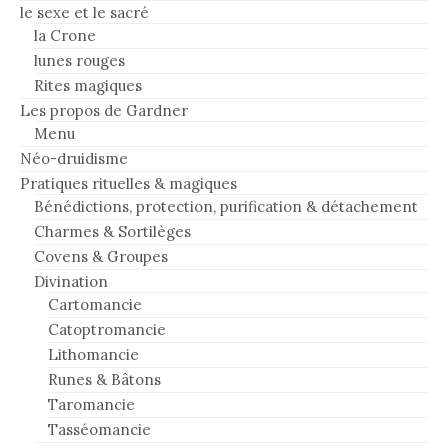
le sexe et le sacré
la Crone
lunes rouges
Rites magiques
Les propos de Gardner
Menu
Néo-druidisme
Pratiques rituelles & magiques
Bénédictions, protection, purification & détachement
Charmes & Sortilèges
Covens & Groupes
Divination
Cartomancie
Catoptromancie
Lithomancie
Runes & Bâtons
Taromancie
Tasséomancie