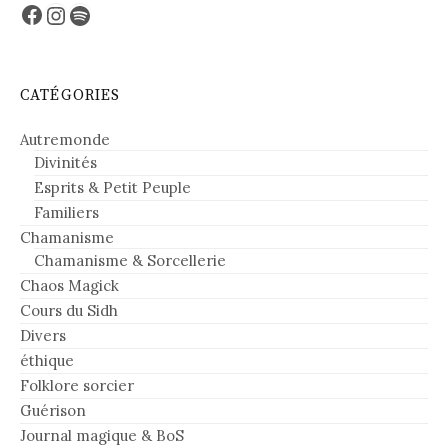
Facebook
Instagram
Spotify
CATÉGORIES
Autremonde
Divinités
Esprits & Petit Peuple
Familiers
Chamanisme
Chamanisme & Sorcellerie
Chaos Magick
Cours du Sidh
Divers
éthique
Folklore sorcier
Guérison
Journal magique & BoS