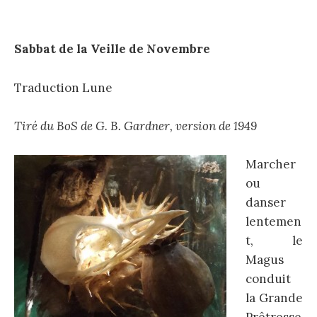
Sabbat de la Veille de Novembre
Traduction Lune
Tiré du BoS de G. B. Gardner, version de 1949
Marcher
ou
danser
lentemen
t, le
Magus
conduit
la Grande
Prêtresse