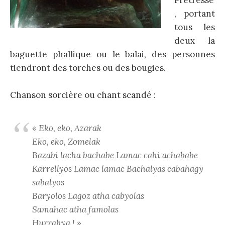
, portant
tous les
deux la
baguette phallique ou le balai, des personnes
tiendront des torches ou des bougies.
Chanson sorcière ou chant scandé :
« Eko, eko, Azarak
Eko, eko, Zomelak
Bazabi lacha bachabe Lamac cahi achababe
Karrellyos Lamac lamac Bachalyas cabahagy
sabalyos
Baryolos Lagoz atha cabyolas
Samahac atha famolas
Hurrahya ! »