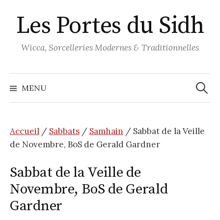
Aller
Les Portes du Sidh
au
contenu
Wicca, Sorcelleries Modernes & Traditionnelles
Recher
MENU
Accueil
/
Sabbats
/
Samhain
/ Sabbat de la Veille
de Novembre, BoS de Gerald Gardner
Sabbat de la Veille de
Novembre, BoS de Gerald
Gardner