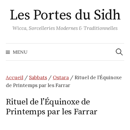
Aller
Les Portes du Sidh
au
contenu
Wicca, Sorcelleries Modernes & Traditionnelles
Recher
MENU
Accueil
/
Sabbats
/
Ostara
/ Rituel de l’Équinoxe
de Printemps par les Farrar
Rituel de l’Équinoxe de
Printemps par les Farrar