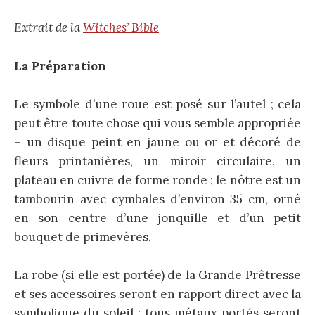
Extrait de la
Witches’ Bible
La Préparation
Le symbole d’une roue est posé sur l’autel ; cela
peut être toute chose qui vous semble appropriée
– un disque peint en jaune ou or et décoré de
fleurs printanières, un miroir circulaire, un
plateau en cuivre de forme ronde ; le nôtre est un
tambourin avec cymbales d’environ 35 cm, orné
en son centre d’une jonquille et d’un petit
bouquet de primevères.
La robe (si elle est portée) de la Grande Prêtresse
et ses accessoires seront en rapport direct avec la
symbolique du soleil ; tous métaux portés seront