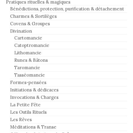
Pratiques rituelles & magiques
Bénédictions, protection, purification & détachement
Charmes & Sortilèges
Covens & Groupes
Divination
Cartomancie
Catoptromancie
Lithomancie
Runes & Bâtons
Taromancie
Tasséomancie
Formes-pensées
Initiations & dédicaces
Invocations & Charges
La Petite Fête
Les Outils Rituels
Les Rêves
Méditations & Transe