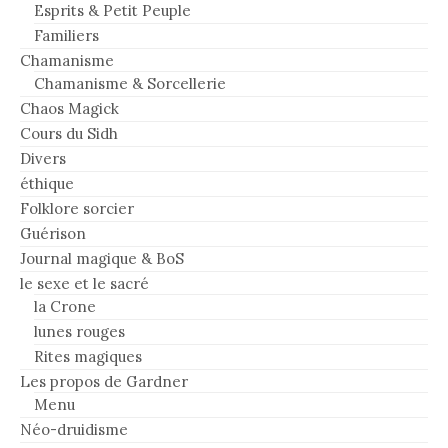
Esprits & Petit Peuple
Familiers
Chamanisme
Chamanisme & Sorcellerie
Chaos Magick
Cours du Sidh
Divers
éthique
Folklore sorcier
Guérison
Journal magique & BoS
le sexe et le sacré
la Crone
lunes rouges
Rites magiques
Les propos de Gardner
Menu
Néo-druidisme