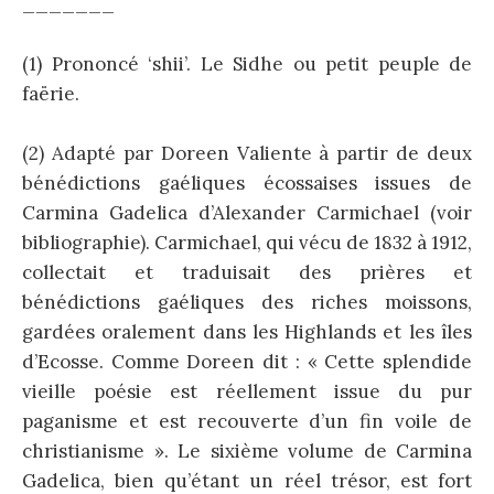
_______
(1) Prononcé ‘shii’. Le Sidhe ou petit peuple de
faërie.
(2) Adapté par Doreen Valiente à partir de deux
bénédictions gaéliques écossaises issues de
Carmina Gadelica d’Alexander Carmichael (voir
bibliographie). Carmichael, qui vécu de 1832 à 1912,
collectait et traduisait des prières et
bénédictions gaéliques des riches moissons,
gardées oralement dans les Highlands et les îles
d’Ecosse. Comme Doreen dit : « Cette splendide
vieille poésie est réellement issue du pur
paganisme et est recouverte d’un fin voile de
christianisme ». Le sixième volume de Carmina
Gadelica, bien qu’étant un réel trésor, est fort