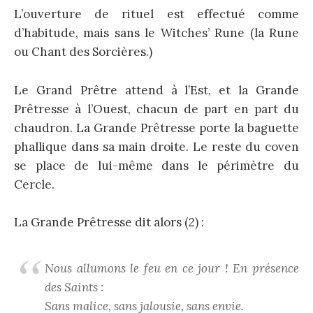
L’ouverture de rituel est effectué comme
d’habitude, mais sans le Witches’ Rune (la Rune
ou Chant des Sorcières.)
Le Grand Prêtre attend à l’Est, et la Grande
Prêtresse à l’Ouest, chacun de part en part du
chaudron. La Grande Prêtresse porte la baguette
phallique dans sa main droite. Le reste du coven
se place de lui-même dans le périmètre du
Cercle.
La Grande Prêtresse dit alors (2) :
Nous allumons le feu en ce jour ! En présence
des Saints :
Sans malice, sans jalousie, sans envie.