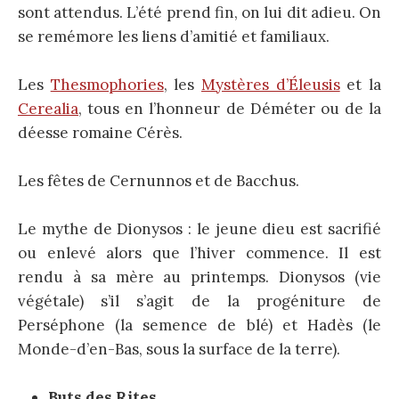
sont attendus. L’été prend fin, on lui dit adieu. On
se remémore les liens d’amitié et familiaux.
Les
Thesmophories
, les
Mystères d’Éleusis
et la
Cerealia
, tous en l’honneur de Déméter ou de la
déesse romaine Cérès.
Les fêtes de Cernunnos et de Bacchus.
Le mythe de Dionysos : le jeune dieu est sacrifié
ou enlevé alors que l’hiver commence. Il est
rendu à sa mère au printemps. Dionysos (vie
végétale) s’il s’agit de la progéniture de
Perséphone (la semence de blé) et Hadès (le
Monde-d’en-Bas, sous la surface de la terre).
Buts des Rites