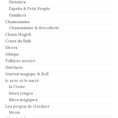
Divinités
Esprits & Petit Peuple
Familiers
Chamanisme
Chamanisme & Sorcellerie
Chaos Magick
Cours du Sidh
Divers
éthique
Folklore sorcier
Guérison
Journal magique & BoS
le sexe et le sacré
la Crone
lunes rouges
Rites magiques
Les propos de Gardner
Menu