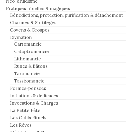
Néo-druidisme
Pratiques rituelles & magiques
Bénédictions, protection, purification & détachement
Charmes & Sortilèges
Covens & Groupes
Divination
Cartomancie
Catoptromancie
Lithomancie
Runes & Bâtons
Taromancie
Tasséomancie
Formes-pensées
Initiations & dédicaces
Invocations & Charges
La Petite Fête
Les Outils Rituels
Les Rêves