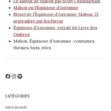
Le sabbat de Mabon par Scott Cunningham
Mabon ou l’Équinoxe d’Automne
Rituel de l’Équinoxe d’Automne, Mabon, 21
septembre par les Farrar
Équinoxe d’Automne, extrait du Livre des
Ombres
Mabon, Équinoxe d’Automne : coutumes,
thèmes, buts, rites
Facebook
Instagram
Spotify
CATÉGORIES
Autremonde