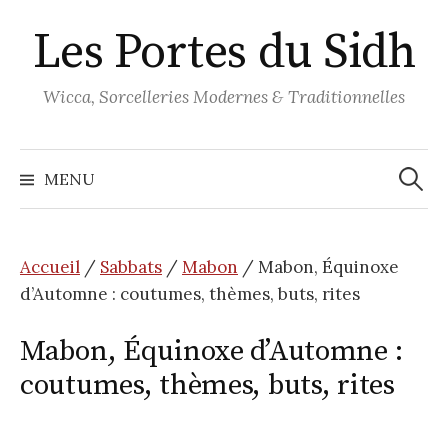
Aller
Les Portes du Sidh
au
contenu
Wicca, Sorcelleries Modernes & Traditionnelles
Recher
MENU
Accueil
/
Sabbats
/
Mabon
/ Mabon, Équinoxe
d’Automne : coutumes, thèmes, buts, rites
Mabon, Équinoxe d’Automne :
coutumes, thèmes, buts, rites