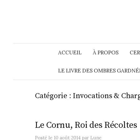
Aller
au
contenu
ACCUEIL
À PROPOS
CER
LE LIVRE DES OMBRES GARDNÉ
Catégorie :
Invocations & Char
Le Cornu, Roi des Récoltes
Posté
le
10 août 2014
par
Lune