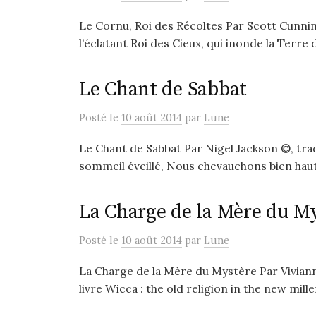
Le Cornu, Roi des Récoltes Par Scott Cunning
l’éclatant Roi des Cieux, qui inonde la Terre d
Le Chant de Sabbat
Posté
le
10 août 2014
par
Lune
Le Chant de Sabbat Par Nigel Jackson ©, trad
sommeil éveillé, Nous chevauchons bien haut d
La Charge de la Mère du M
Posté
le
10 août 2014
par
Lune
La Charge de la Mère du Mystère Par Vivian
livre Wicca : the old religion in the new mille