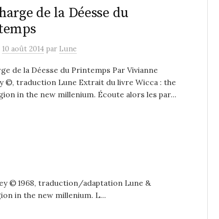
harge de la Déesse du
ntemps
e
10 août 2014
par
Lune
ge de la Déesse du Printemps Par Vivianne
 ©, traduction Lune Extrait du livre Wicca : the
igion in the new millenium. Écoute alors les par...
ley © 1968, traduction/adaptation Lune &
ion in the new millenium. L...