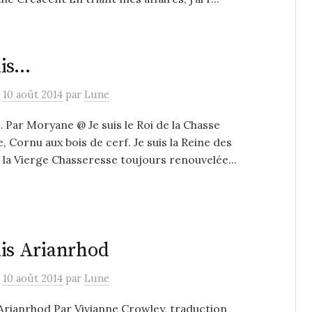
uis…
e
10 août 2014
par
Lune
… Par Moryane @ Je suis le Roi de la Chasse
, Cornu aux bois de cerf. Je suis la Reine des
 la Vierge Chasseresse toujours renouvelée...
uis Arianrhod
e
10 août 2014
par
Lune
 Arianrhod Par Vivianne Crowley, traduction