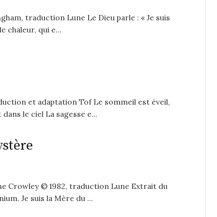
ham, traduction Lune Le Dieu parle : « Je suis
e chaleur, qui e...
uction et adaptation Tof Le sommeil est éveil,
ans le ciel La sagesse e...
ystère
ne Crowley © 1982, traduction Lune Extrait du
nium. Je suis la Mère du ...