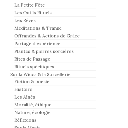
La Petite Fête
Les Outils Rituels
Les Rêves
Méditations & Transe
Offrandes & Actions de Grâce
Partage d'expérience
Plantes & pierres sorcières
Rites de Passage
Rituels spécifiques
Sur la Wicca & la Sorcellerie
Fiction & poésie
Histoire
Les Aînés
Moralité, éthique
Nature, écologie
Réflexions
Sur la Magie