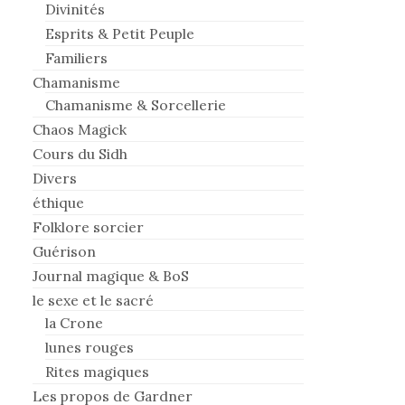
Divinités
Esprits & Petit Peuple
Familiers
Chamanisme
Chamanisme & Sorcellerie
Chaos Magick
Cours du Sidh
Divers
éthique
Folklore sorcier
Guérison
Journal magique & BoS
le sexe et le sacré
la Crone
lunes rouges
Rites magiques
Les propos de Gardner