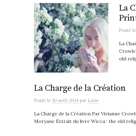
La C
Pri
Posté
l
La Char
Crowley
old rel
La Charge de la Création
Posté
le
10 août 2014
par
Lune
La Charge de la Création Par Vivianne Crow
Moryane Extrait du livre Wicca : the old relig