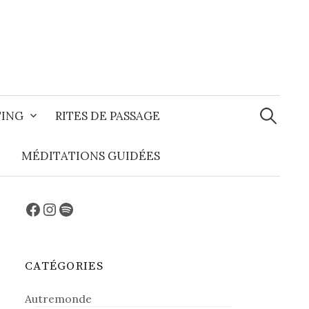
Recherche
TING
RITES DE PASSAGE
MÉDITATIONS GUIDÉES
Facebook
Instagram
Spotify
CATÉGORIES
Autremonde