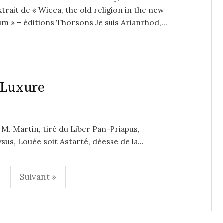
trait de « Wicca, the old religion in the new
um » – éditions Thorsons Je suis Arianrhod,...
 Luxure
M. Martin, tiré du Liber Pan-Priapus,
s, Louée soit Astarté, déesse de la...
Suivant »