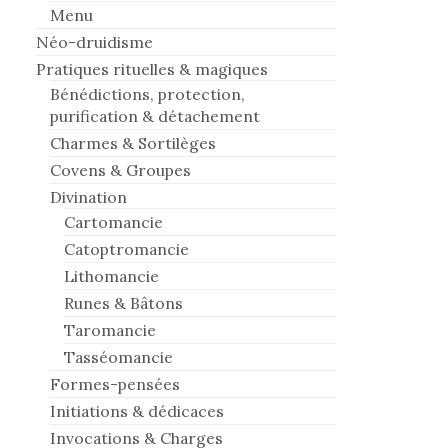
Menu
Néo-druidisme
Pratiques rituelles & magiques
Bénédictions, protection,
purification & détachement
Charmes & Sortilèges
Covens & Groupes
Divination
Cartomancie
Catoptromancie
Lithomancie
Runes & Bâtons
Taromancie
Tasséomancie
Formes-pensées
Initiations & dédicaces
Invocations & Charges