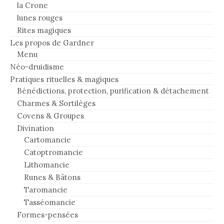
la Crone
lunes rouges
Rites magiques
Les propos de Gardner
Menu
Néo-druidisme
Pratiques rituelles & magiques
Bénédictions, protection, purification & détachement
Charmes & Sortilèges
Covens & Groupes
Divination
Cartomancie
Catoptromancie
Lithomancie
Runes & Bâtons
Taromancie
Tasséomancie
Formes-pensées