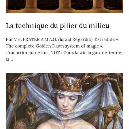
La technique du pilier du milieu
Par V.H. FRATER A.M.A.G. (Israel Regardie). Extrait de «
The complete Golden Dawn system of magic ».
Traduction par Artus. NDT : Dans la wicca gardnerienne,
la ...