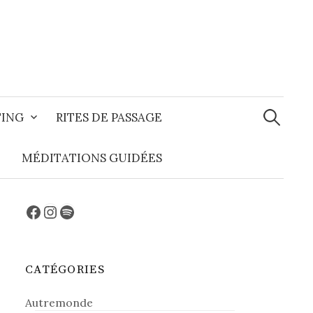
Recherche
TING
RITES DE PASSAGE
MÉDITATIONS GUIDÉES
Facebook
Instagram
Spotify
CATÉGORIES
Autremonde