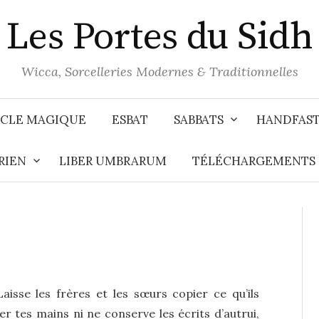
Les Portes du Sidh
Wicca, Sorcelleries Modernes & Traditionnelles
CLE MAGIQUE
ESBAT
SABBATS
HANDFAS
RIEN
LIBER UMBRARUM
TÉLÉCHARGEMENTS
aisse les frères et les sœurs copier ce qu’ils
ter tes mains ni ne conserve les écrits d’autrui,