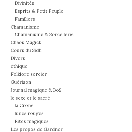
Divinités
Esprits & Petit Peuple
Familiers
Chamanisme
Chamanisme & Sorcellerie
Chaos Magick
Cours du Sidh
Divers
éthique
Folklore sorcier
Guérison
Journal magique & BoS
le sexe et le sacré
la Crone
lunes rouges
Rites magiques
Les propos de Gardner