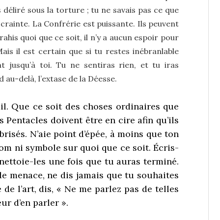
s déliré sous la torture ; tu ne savais pas ce que
e crainte. La Confrérie est puissante. Ils peuvent
trahis quoi que ce soit, il n’y a aucun espoir pour
Mais il est certain que si tu restes inébranlable
 jusqu’à toi. Tu ne sentiras rien, et tu iras
 au-delà, l’extase de la Déesse.
il. Que ce soit des choses ordinaires que
s Pentacles doivent être en cire afin qu’ils
 brisés. N’aie point d’épée, à moins que ton
om ni symbole sur quoi que ce soit. Écris-
 nettoie-les une fois que tu auras terminé.
 de menace, ne dis jamais que tu souhaites
de l’art, dis, « Ne me parlez pas de telles
ur d’en parler ».