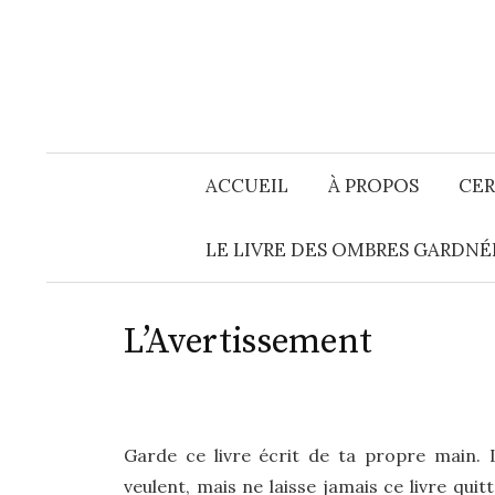
Aller
au
contenu
ACCUEIL
À PROPOS
CER
LE LIVRE DES OMBRES GARDNÉ
L’Avertissement
Garde ce livre écrit de ta propre main. L
veulent, mais ne laisse jamais ce livre quit