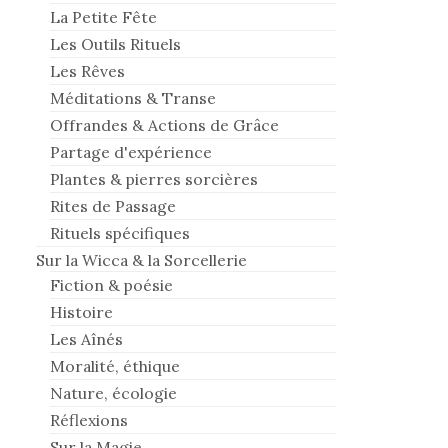
La Petite Fête
Les Outils Rituels
Les Rêves
Méditations & Transe
Offrandes & Actions de Grâce
Partage d'expérience
Plantes & pierres sorcières
Rites de Passage
Rituels spécifiques
Sur la Wicca & la Sorcellerie
Fiction & poésie
Histoire
Les Aînés
Moralité, éthique
Nature, écologie
Réflexions
Sur la Magie