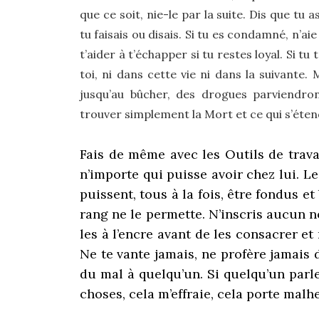
que ce soit, nie-le par la suite. Dis que tu a
tu faisais ou disais. Si tu es condamné, n’ai
t’aider à t’échapper si tu restes loyal. Si tu 
toi, ni dans cette vie ni dans la suivante. 
jusqu’au bûcher, des drogues parviendront
trouver simplement la Mort et ce qui s’étend
Fais de même avec les Outils de trava
n’importe qui puisse avoir chez lui. Le
puissent, tous à la fois, être fondus et
rang ne le permette. N’inscris aucun n
les à l’encre avant de les consacrer et
Ne te vante jamais, ne profère jamais
du mal à quelqu’un. Si quelqu’un parle 
choses, cela m’effraie, cela porte malhe