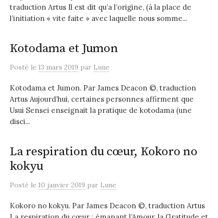
traduction Artus Il est dit qu’a l’origine, (à la place de
l’initiation « vite faite » avec laquelle nous somme...
Kotodama et Jumon
Posté
le
13 mars 2019
par
Lune
Kotodama et Jumon. Par James Deacon ©, traduction
Artus Aujourd’hui, certaines personnes affirment que
Usui Sensei enseignait la pratique de kotodama (une
disci...
La respiration du cœur, Kokoro no
kokyu
Posté
le
10 janvier 2019
par
Lune
Kokoro no kokyu. Par James Deacon ©, traduction Artus
La respiration du cœur : émanant l’Amour, la Gratitude et