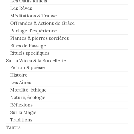
Les Outils Rituels
Les Rêves
Méditations & Transe
Offrandes & Actions de Grâce
Partage d'expérience
Plantes & pierres sorcières
Rites de Passage
Rituels spécifiques
Sur la Wicca & la Sorcellerie
Fiction & poésie
Histoire
Les Aînés
Moralité, éthique
Nature, écologie
Réflexions
Sur la Magie
Traditions
Tantra