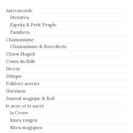
Autremonde
Divinités
Esprits & Petit Peuple
Familiers
Chamanisme
Chamanisme & Sorcellerie
Chaos Magick
Cours du Sidh
Divers
éthique
Folklore sorcier
Guérison
Journal magique & BoS
le sexe et le sacré
la Crone
lunes rouges
Rites magiques