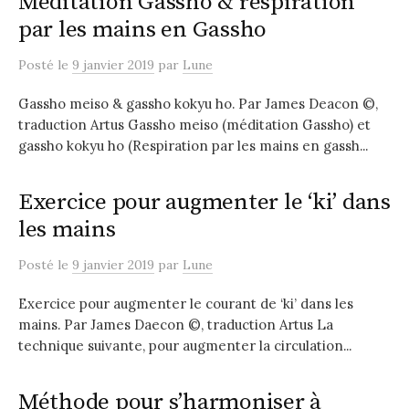
Méditation Gassho & respiration
par les mains en Gassho
Posté
le
9 janvier 2019
par
Lune
Gassho meiso & gassho kokyu ho. Par James Deacon ©,
traduction Artus Gassho meiso (méditation Gassho) et
gassho kokyu ho (Respiration par les mains en gassh...
Exercice pour augmenter le ‘ki’ dans
les mains
Posté
le
9 janvier 2019
par
Lune
Exercice pour augmenter le courant de ‘ki’ dans les
mains. Par James Daecon ©, traduction Artus La
technique suivante, pour augmenter la circulation...
Méthode pour s’harmoniser à