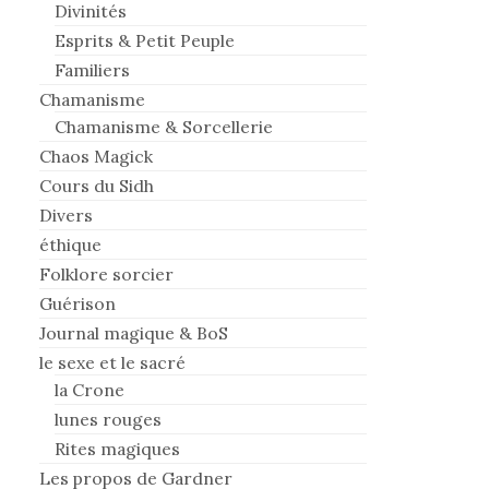
Divinités
Esprits & Petit Peuple
Familiers
Chamanisme
Chamanisme & Sorcellerie
Chaos Magick
Cours du Sidh
Divers
éthique
Folklore sorcier
Guérison
Journal magique & BoS
le sexe et le sacré
la Crone
lunes rouges
Rites magiques
Les propos de Gardner