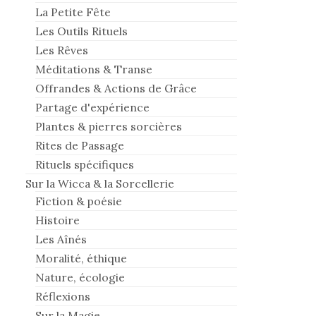
La Petite Fête
Les Outils Rituels
Les Rêves
Méditations & Transe
Offrandes & Actions de Grâce
Partage d'expérience
Plantes & pierres sorcières
Rites de Passage
Rituels spécifiques
Sur la Wicca & la Sorcellerie
Fiction & poésie
Histoire
Les Aînés
Moralité, éthique
Nature, écologie
Réflexions
Sur la Magie