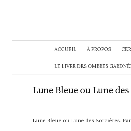
Aller
au
contenu
ACCUEIL
À PROPOS
CER
LE LIVRE DES OMBRES GARDNÉ
Lune Bleue ou Lune des 
Lune Bleue ou Lune des Sorcières. Par