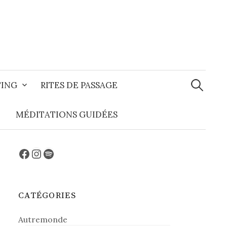
Recherche
TING
RITES DE PASSAGE
MÉDITATIONS GUIDÉES
Facebook
Instagram
Spotify
CATÉGORIES
Autremonde