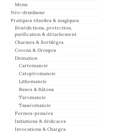
Menu
Néo-druidisme
Pratiques rituelles & magiques
Bénédictions, protection,
purification & détachement
Charmes & Sortilèges
Covens & Groupes
Divination
Cartomancie
Catoptromancie
Lithomancie
Runes & Bâtons
Taromancie
Tasséomancie
Formes-pensées
Initiations & dédicaces
Invocations & Charges