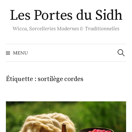
Aller
Les Portes du Sidh
au
contenu
Wicca, Sorcelleries Modernes & Traditionnelles
Recher
MENU
Étiquette :
sortilège cordes