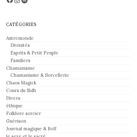
CATÉGORIES
Autremonde
Divinités
Esprits & Petit Peuple
Familiers
Chamanisme
Chamanisme & Sorcellerie
Chaos Magick
Cours du Sidh
Divers
éthique
Folklore sorcier
Guérison
Journal magique & BoS
le sexe et le sacré