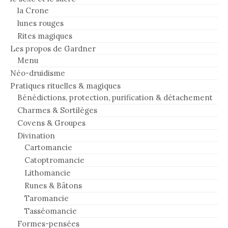
la Crone
lunes rouges
Rites magiques
Les propos de Gardner
Menu
Néo-druidisme
Pratiques rituelles & magiques
Bénédictions, protection, purification & détachement
Charmes & Sortilèges
Covens & Groupes
Divination
Cartomancie
Catoptromancie
Lithomancie
Runes & Bâtons
Taromancie
Tasséomancie
Formes-pensées