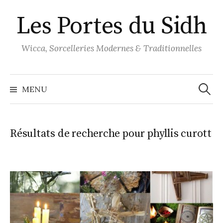
Aller
Les Portes du Sidh
au
contenu
Wicca, Sorcelleries Modernes & Traditionnelles
Recher
MENU
Résultats de recherche pour
phyllis curott