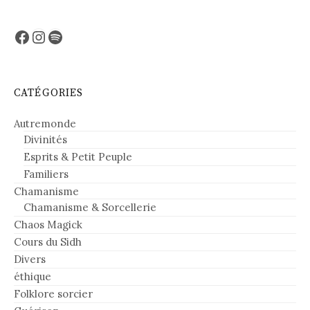
Facebook
Instagram
Spotify
CATÉGORIES
Autremonde
Divinités
Esprits & Petit Peuple
Familiers
Chamanisme
Chamanisme & Sorcellerie
Chaos Magick
Cours du Sidh
Divers
éthique
Folklore sorcier