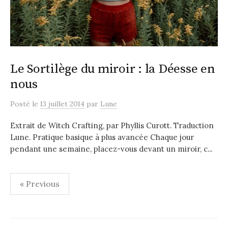
Le Sortilège du miroir : la Déesse en
nous
Posté
le
13 juillet 2014
par
Lune
Extrait de Witch Crafting, par Phyllis Curott. Traduction
Lune. Pratique basique à plus avancée Chaque jour
pendant une semaine, placez-vous devant un miroir, c...
Pagination
« Previous
des
publications