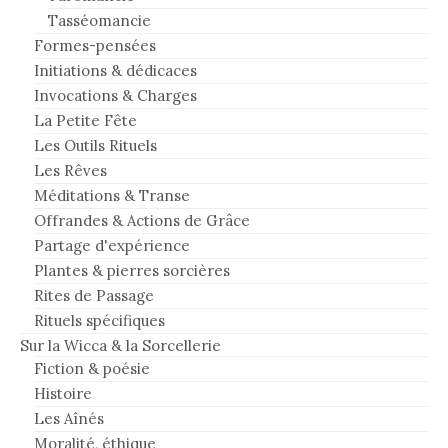
Tasséomancie
Formes-pensées
Initiations & dédicaces
Invocations & Charges
La Petite Fête
Les Outils Rituels
Les Rêves
Méditations & Transe
Offrandes & Actions de Grâce
Partage d'expérience
Plantes & pierres sorcières
Rites de Passage
Rituels spécifiques
Sur la Wicca & la Sorcellerie
Fiction & poésie
Histoire
Les Aînés
Moralité, éthique