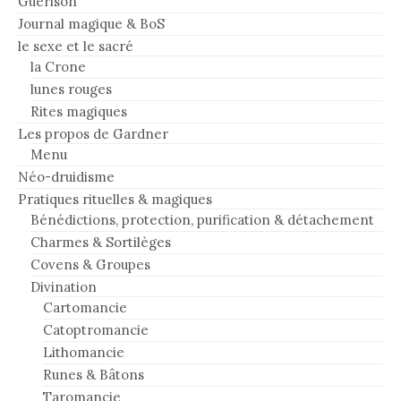
Guérison
Journal magique & BoS
le sexe et le sacré
la Crone
lunes rouges
Rites magiques
Les propos de Gardner
Menu
Néo-druidisme
Pratiques rituelles & magiques
Bénédictions, protection, purification & détachement
Charmes & Sortilèges
Covens & Groupes
Divination
Cartomancie
Catoptromancie
Lithomancie
Runes & Bâtons
Taromancie