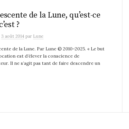
escente de la Lune, qu’est-ce
c’est ?
e
3 août 2014
par
Lune
ente de la Lune. Par Lune © 2010-2025. « Le but
vocation est d’élever la conscience de
teur. Il ne s’agit pas tant de faire descendre un