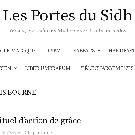
Les Portes du Sidh
Wicca, Sorcelleries Modernes & Traditionnelles
CLE MAGIQUE
ESBAT
SABBATS
HANDFAS
RIEN
LIBER UMBRARUM
TÉLÉCHARGEMENTS
IS BOURNE
ituel d’action de grâce
e
15 février 2019
par
Lune