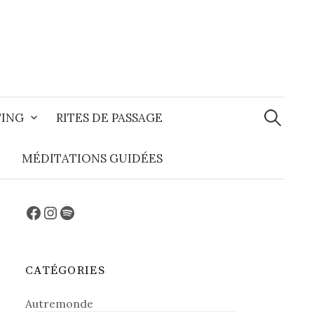
Recherche
TING
RITES DE PASSAGE
MÉDITATIONS GUIDÉES
Facebook
Instagram
Spotify
CATÉGORIES
Autremonde