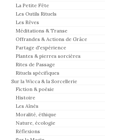
La Petite Fête
Les Outils Rituels
Les Rêves
Méditations & Transe
Offrandes & Actions de Grâce
Partage d'expérience
Plantes & pierres sorcières
Rites de Passage
Rituels spécifiques
Sur la Wicca & la Sorcellerie
Fiction & poésie
Histoire
Les Aînés
Moralité, éthique
Nature, écologie
Réflexions
Sur la Magie