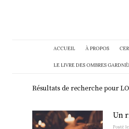
Aller
au
contenu
ACCUEIL
À PROPOS
CER
LE LIVRE DES OMBRES GARDNÉ
Résultats de recherche pour
LO
Un r
Posté
l