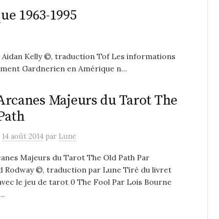
ue 1963-1995
Aidan Kelly ©, traduction Tof Les informations
ement Gardnerien en Amérique n...
Arcanes Majeurs du Tarot The
Path
e
14 août 2014
par
Lune
canes Majeurs du Tarot The Old Path Par
Rodway ©, traduction par Lune Tiré du livret
avec le jeu de tarot 0 The Fool Par Lois Bourne
..