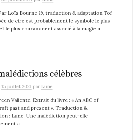
ar Loïs Bourne ©, traduction & adaptation Tof
ée de cire est probablement le symbole le plus
et le plus couramment associé à la magie n...
malédictions célèbres
e
15 juillet 2021
par
Lune
een Valiente. Extrait du livre : « An ABC of
aft past and present ». Traduction &
ion : Lune. Une malédiction peut-elle
lement a...