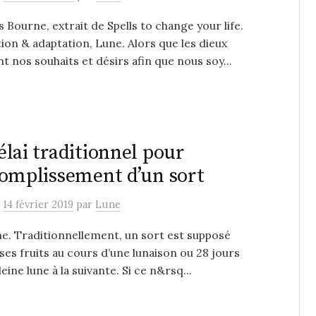
s Bourne, extrait de Spells to change your life.
ion & adaptation, Lune. Alors que les dieux
t nos souhaits et désirs afin que nous soy...
élai traditionnel pour
complissement d’un sort
e
14 février 2019
par
Lune
e. Traditionnellement, un sort est supposé
ses fruits au cours d’une lunaison ou 28 jours
eine lune à la suivante. Si ce n&rsq...