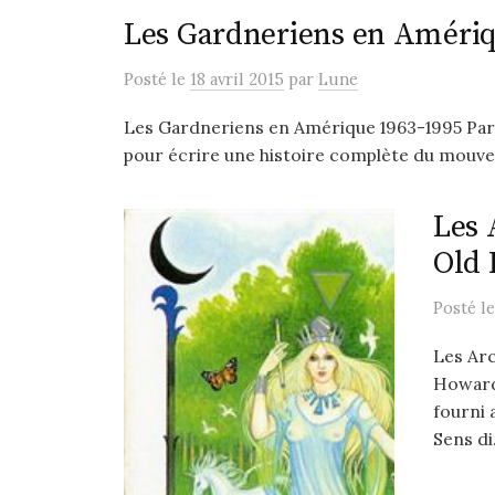
Les Gardneriens en Amériq
Posté
le
18 avril 2015
par
Lune
Les Gardneriens en Amérique 1963-1995 Par 
pour écrire une histoire complète du mouv
Les 
Old 
Posté
l
Les Ar
Howard 
fourni 
Sens di.