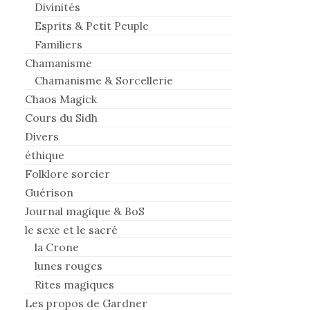
Divinités
Esprits & Petit Peuple
Familiers
Chamanisme
Chamanisme & Sorcellerie
Chaos Magick
Cours du Sidh
Divers
éthique
Folklore sorcier
Guérison
Journal magique & BoS
le sexe et le sacré
la Crone
lunes rouges
Rites magiques
Les propos de Gardner