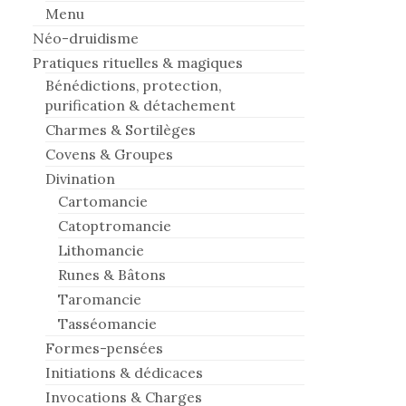
Menu
Néo-druidisme
Pratiques rituelles & magiques
Bénédictions, protection,
purification & détachement
Charmes & Sortilèges
Covens & Groupes
Divination
Cartomancie
Catoptromancie
Lithomancie
Runes & Bâtons
Taromancie
Tasséomancie
Formes-pensées
Initiations & dédicaces
Invocations & Charges