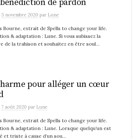
bénédiction de pardon
e
3 novembre 2020
par
Lune
s Bourne, extrait de Spells to change your life.
ion & adaptation : Lune. Si vous subissez la
 de la trahison et souhaitez en être soul...
harme pour alléger un cœur
d
e
7 août 2020
par
Lune
s Bourne, extrait de Spells to change your life.
ion & adaptation : Lune. Lorsque quelqu’un est
 et triste à cause d’un sou...