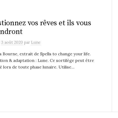
tionnez vos rêves et ils vous
ondront
e
3 août 2020
par
Lune
s Bourne, extrait de Spells to change your life.
ion & adaptation : Lune. Ce sortilège peut être
é lors de toute phase lunaire. Utilise...