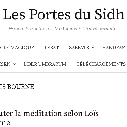
Les Portes du Sidh
Wicca, Sorcelleries Modernes & Traditionnelles
CLE MAGIQUE
ESBAT
SABBATS
HANDFAS
RIEN
LIBER UMBRARUM
TÉLÉCHARGEMENTS
IS BOURNE
ter la méditation selon Loïs
rne