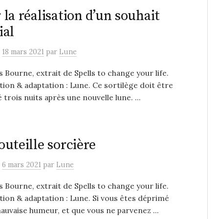
 la réalisation d’un souhait
ial
e
18 mars 2021
par
Lune
s Bourne, extrait de Spells to change your life.
ion & adaptation : Lune. Ce sortilège doit être
 trois nuits après une nouvelle lune. ...
outeille sorcière
e
6 mars 2021
par
Lune
s Bourne, extrait de Spells to change your life.
ion & adaptation : Lune. Si vous êtes déprimé
auvaise humeur, et que vous ne parvenez ...