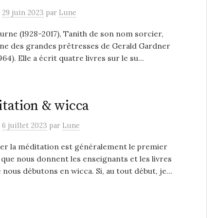
e
29 juin 2023
par
Lune
urne (1928-2017), Tanith de son nom sorcier,
’une des grandes prêtresses de Gerald Gardner
64). Elle a écrit quatre livres sur le su...
tation & wicca
e
6 juillet 2023
par
Lune
er la méditation est généralement le premier
 que nous donnent les enseignants et les livres
 nous débutons en wicca. Si, au tout début, je...