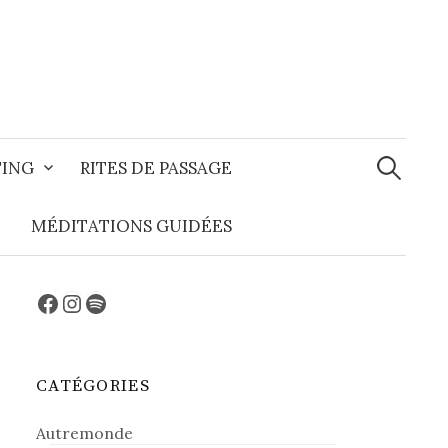
Recherche
TING
RITES DE PASSAGE
MÉDITATIONS GUIDÉES
Facebook
Instagram
Spotify
CATÉGORIES
Autremonde