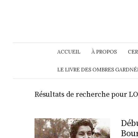
Aller
au
contenu
ACCUEIL
À PROPOS
CER
LE LIVRE DES OMBRES GARDNÉ
Résultats de recherche pour
LO
Débu
Bou