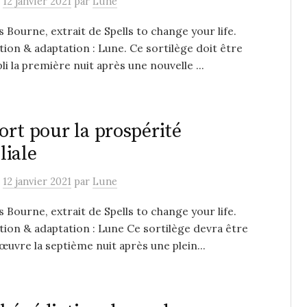
e
12 janvier 2021
par
Lune
s Bourne, extrait de Spells to change your life.
ion & adaptation : Lune. Ce sortilège doit être
i la première nuit après une nouvelle ...
ort pour la prospérité
liale
e
12 janvier 2021
par
Lune
s Bourne, extrait de Spells to change your life.
ion & adaptation : Lune Ce sortilège devra être
œuvre la septième nuit après une plein...