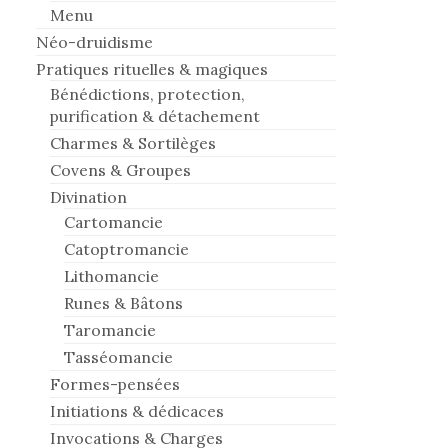
Menu
Néo-druidisme
Pratiques rituelles & magiques
Bénédictions, protection,
purification & détachement
Charmes & Sortilèges
Covens & Groupes
Divination
Cartomancie
Catoptromancie
Lithomancie
Runes & Bâtons
Taromancie
Tasséomancie
Formes-pensées
Initiations & dédicaces
Invocations & Charges