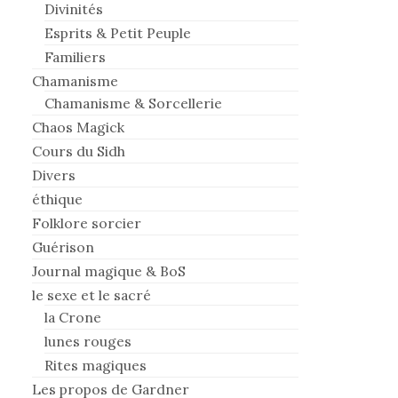
Divinités
Esprits & Petit Peuple
Familiers
Chamanisme
Chamanisme & Sorcellerie
Chaos Magick
Cours du Sidh
Divers
éthique
Folklore sorcier
Guérison
Journal magique & BoS
le sexe et le sacré
la Crone
lunes rouges
Rites magiques
Les propos de Gardner