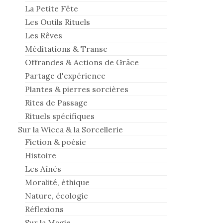
La Petite Fête
Les Outils Rituels
Les Rêves
Méditations & Transe
Offrandes & Actions de Grâce
Partage d'expérience
Plantes & pierres sorcières
Rites de Passage
Rituels spécifiques
Sur la Wicca & la Sorcellerie
Fiction & poésie
Histoire
Les Aînés
Moralité, éthique
Nature, écologie
Réflexions
Sur la Magie